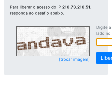
Para liberar o acesso
do IP
216.73.216.51
,
responda ao desafio abaixo.
Digite 
lado no
[trocar imagem]